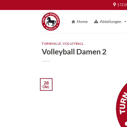
Zum
STEI
Inhalt
springen
Home
Abteilungen
TURNHALLE
,
VOLLEYBALL
Volleyball Damen 2
28
Okt.