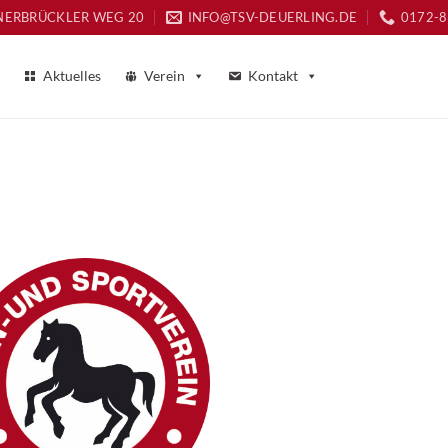
NERBRÜCKLER WEG 20
INFO@TSV-DEUERLING.DE
0172-
Aktuelles
Verein
Kontakt