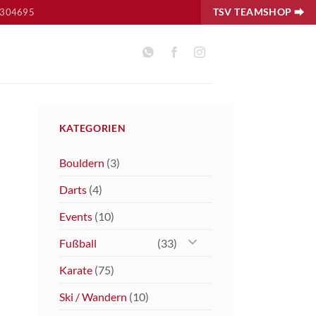
TSV TEAMSHOP ⮕
8304695
KATEGORIEN
Bouldern
(3)
Darts
(4)
Events
(10)
Fußball
(33)
Karate
(75)
Ski / Wandern
(10)