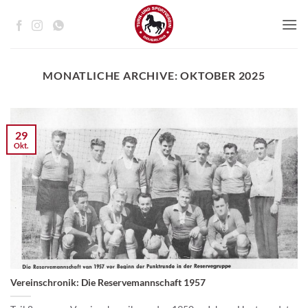
Zum
Inhalt
springen
MONATLICHE ARCHIVE:
OKTOBER 2025
29
Okt.
Vereinschronik: Die Reservemannschaft 1957