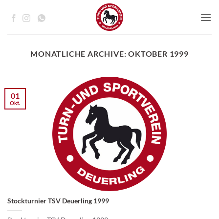
Zum
Inhalt
springen
MONATLICHE ARCHIVE:
OKTOBER 1999
01
Okt.
Stockturnier TSV Deuerling 1999