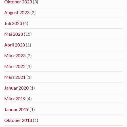
Oktober 2023
(3)
August 2023
(2)
Juli 2023
(4)
Mai 2023
(18)
April 2023
(1)
März 2023
(2)
März 2022
(1)
März 2021
(1)
Januar 2020
(1)
März 2019
(4)
Januar 2019
(1)
Oktober 2018
(1)