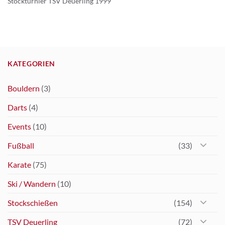
Stockturnier TSV Deuerling 1999
KATEGORIEN
Bouldern
(3)
Darts
(4)
Events
(10)
Fußball
(33)
Karate
(75)
Ski / Wandern
(10)
Stockschießen
(154)
TSV Deuerling
(72)