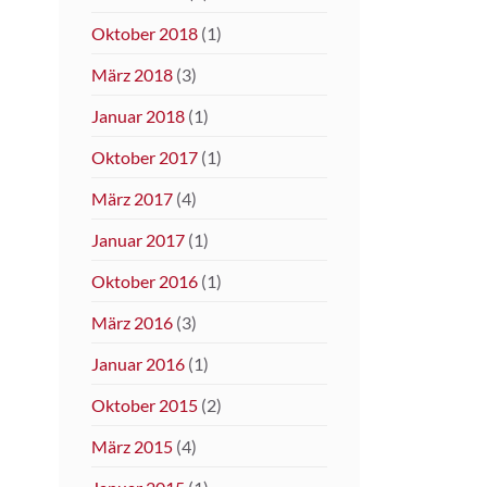
Oktober 2018
(1)
März 2018
(3)
Januar 2018
(1)
Oktober 2017
(1)
März 2017
(4)
Januar 2017
(1)
Oktober 2016
(1)
März 2016
(3)
Januar 2016
(1)
Oktober 2015
(2)
März 2015
(4)