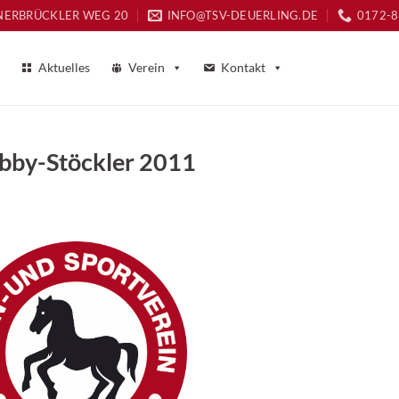
NERBRÜCKLER WEG 20
INFO@TSV-DEUERLING.DE
0172-
Aktuelles
Verein
Kontakt
obby-Stöckler 2011