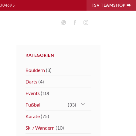
TSV TEAMSHOP ⮕
8304695
KATEGORIEN
Bouldern
(3)
Darts
(4)
Events
(10)
Fußball
(33)
Karate
(75)
Ski / Wandern
(10)