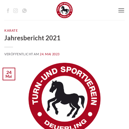
Zum
Inhalt
springen
KARATE
Jahresbericht 2021
VERÖFFENTLICHT AM
24. MAI 2023
24
Mai