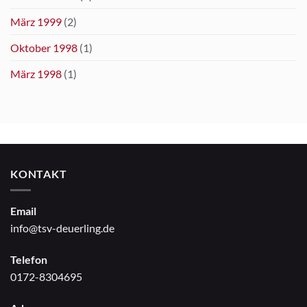
März 1999
(2)
Oktober 1998
(1)
März 1998
(1)
KONTAKT
Email
info@tsv-deuerling.de
Telefon
0172-8304695