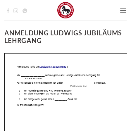
Zum
Inhalt
springen
ANMELDUNG LUDWIGS JUBILÄUMS
LEHRGANG